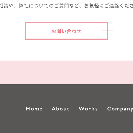
相談や、弊社についてのご質問など、
お気軽にご連絡くだ
お問い合わせ
Home
About
Works
Compan