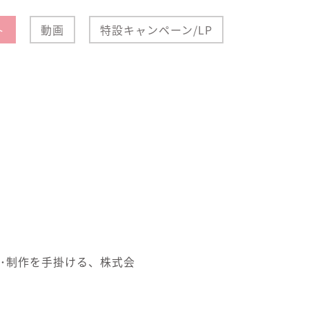
ト
動画
特設キャンペーン/LP
･制作を手掛ける、株式会