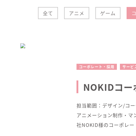
全て
アニメ
ゲーム
コーポレート・採用
サービ
NOKIDコ
担当範囲：デザイン/コーデ
アニメーション制作・マ
社NOKID様のコーポレ