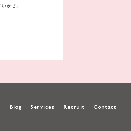
さいませ。
y
Blog
Services
Recruit
Contact