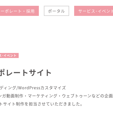
コーポレート・採用
ポータル
サービス･イベン
ス･イベント
ーポレートサイト
ィング/WordPressカスタマイズ
ンガ動画制作・マーケティング・ウェブトゥーンなどの企画
ートサイト制作を担当させていただきました。