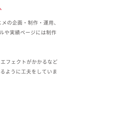
へ
ニメの企画・制作・運用、
ルや実績ページには制作
のエフェクトがかかるなど
れるように工夫をしていま