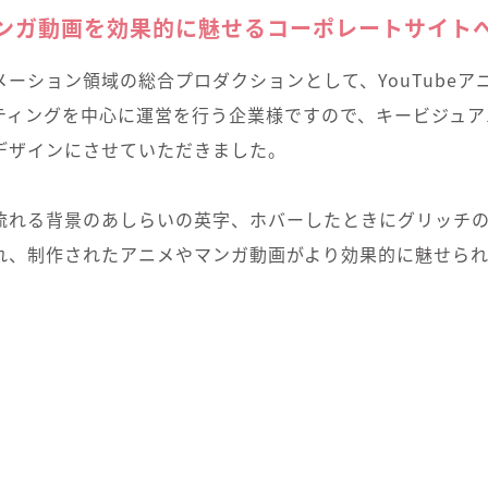
ンガ動画を効果的に魅せるコーポレートサイト
ーション領域の総合プロダクションとして、YouTubeア
ティングを中心に運営を行う企業様ですので、キービジュア
デザインにさせていただきました。
流れる背景のあしらいの英字、ホバーしたときにグリッチ
れ、制作されたアニメやマンガ動画がより効果的に魅せら