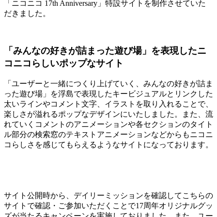
「ニコニコ 17th Anniversary」特設サイトを制作させていた
だきました。
「みんなの好きが詰まった遊び場」を表現したニ
コニコらしいポップなサイト
「ユーザーと一緒につくり上げていく、みんなの好きが詰ま
った遊び場」を浮島で表現したキービジュアルとリンクした
太いラインやコメント文字、イラストを取り入れることで、
楽しさが溢れるポップなデザインにいたしました。また、流
れていくコメントのアニメーションや各セクションのタイト
ル部分の検索窓のテキストアニメーションなどからもニコニ
コらしさを感じてもらえるようなサイトになっております。
サイト公開時から、デイリーミッションを確認してこちらの
サイトで確認・ご参加いただくことで17周年オリジナルグッ
ズが当たるキャンペーンを実施しておりました。また、ユー