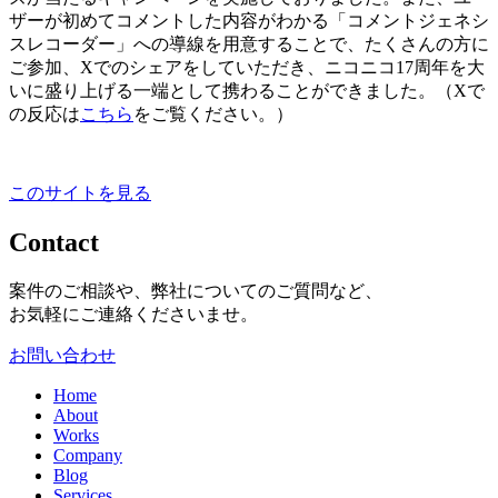
ザーが初めてコメントした内容がわかる「コメントジェネシ
スレコーダー」への導線を用意することで、たくさんの方に
ご参加、Xでのシェアをしていただき、ニコニコ17周年を大
いに盛り上げる一端として携わることができました。（Xで
の反応は
こちら
をご覧ください。）
このサイトを見る
Contact
案件のご相談や、弊社についてのご質問など、
お気軽にご連絡くださいませ。
お問い合わせ
Home
About
Works
Company
Blog
Services