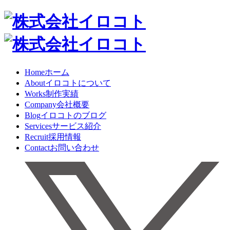
Home
ホーム
About
イロコトについて
Works
制作実績
Company
会社概要
Blog
イロコトのブログ
Services
サービス紹介
Recruit
採用情報
Contact
お問い合わせ