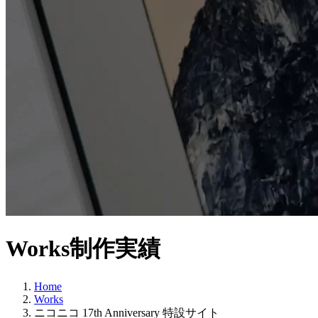
Works
制作実績
Home
Works
ニコニコ 17th Anniversary 特設サイト