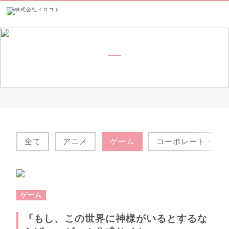
制作実績
全て
アニメ
ゲーム
コーポレート・採
ゲーム
『もし、この世界に神様がいるとするな