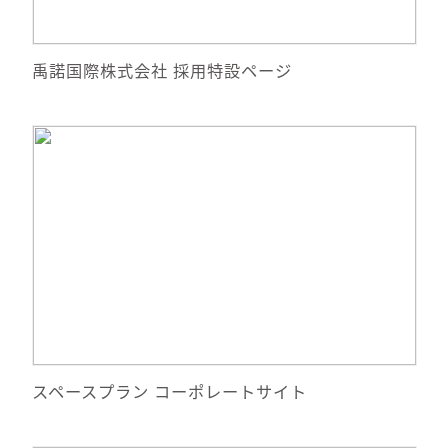
サイトへ移動
禹諾国際株式会社 採用特設ページ
詳細情報
サイトへ移動
スペースプラン コーポレートサイト